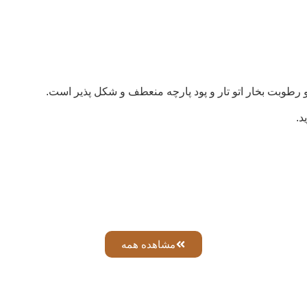
 رطوبت بخار اتو تار و پود پارچه منعطف و شکل پذیر است.
د.
مشاهده همه