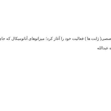
صصی( ژانت ها ) فعالیت خود را آغاز کرد؛ میزاتوهای آناتومیکال که 
عبدالله