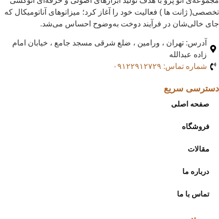
مجموعه‌ی اتو پرو با هدف تولید ابزارهای اصولی و حرفه‌ای اتوکشی
تخصصی( ژانت ها ) فعالیت خود را آغاز کرد؛ میزاتوهای آناتومیکال که
جای خالی‌شان در فرآیند دوخت به‌وضوح احساس می‌شد.
آدرس: تهران ، ورامین ، ضلع شرقی مسجد جامع ، خیابان امام
زاده عبدالله
شماره تماس: ۰۹۱۲۲۹۱۲۷۲۹
دسترسی سریع
صفحه اصلی
فروشگاه
مقالات
درباره ما
تماس با ما