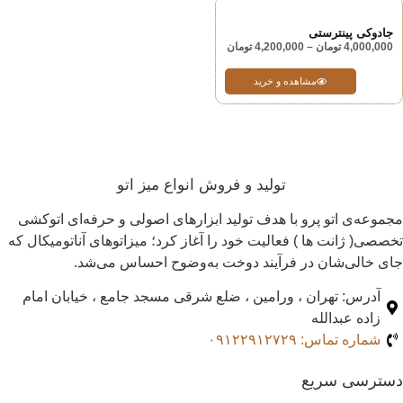
جادوکی پینترستی
4,000,000
تومان
–
4,200,000
تومان
مشاهده و خرید
تولید و فروش انواع میز اتو
مجموعه‌ی اتو پرو با هدف تولید ابزارهای اصولی و حرفه‌ای اتوکشی
تخصصی( ژانت ها ) فعالیت خود را آغاز کرد؛ میزاتوهای آناتومیکال که
جای خالی‌شان در فرآیند دوخت به‌وضوح احساس می‌شد.
آدرس: تهران ، ورامین ، ضلع شرقی مسجد جامع ، خیابان امام
زاده عبدالله
شماره تماس: ۰۹۱۲۲۹۱۲۷۲۹
دسترسی سریع