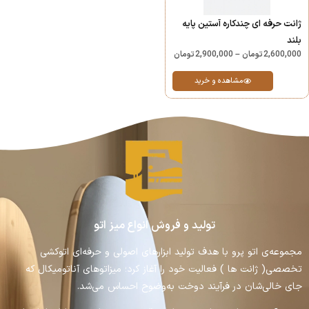
ژانت حرفه ای چندکاره آستین پایه
بلند
2,600,000
تومان
–
2,900,000
تومان
مشاهده و خرید
تولید و فروش انواع میز اتو
مجموعه‌ی اتو پرو با هدف تولید ابزارهای اصولی و حرفه‌ای اتوکشی
تخصصی( ژانت ها ) فعالیت خود را آغاز کرد؛ میزاتوهای آناتومیکال که
جای خالی‌شان در فرآیند دوخت به‌وضوح احساس می‌شد.