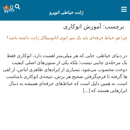
0
ژانت خیاطی اتوپرو
برچسب:
آموزش اتوکاری
چرا هر خیاط حرفه‌ای باید یک میز اتوی آناتومیکال ژانت داشته باشد؟
در دنیای خیاطی، جایی که هر میلی‌متر اهمیت دارد، اتوکاری فقط
یک مرحله‌ی جانبی نیست؛ بلکه یکی از ستون‌های اصلی کیفیت
دوخت محسوب می‌شود. بسیاری از ایرادهای ظاهری لباس، از لقی
ها گرفته تا فرم‌نگرفتن صحیح هر برش، نتیجه‌ی اتوکاری نامناسب
است. به همین دلیل است که خیاط‌های حرفه‌ای همیشه به دنبال
ابزارهایی هستند که […]
تولید و فروش انواع میز اتو
مجموعه‌ی اتو پرو با هدف تولید ابزارهای اصولی و حرفه‌ای اتوکشی